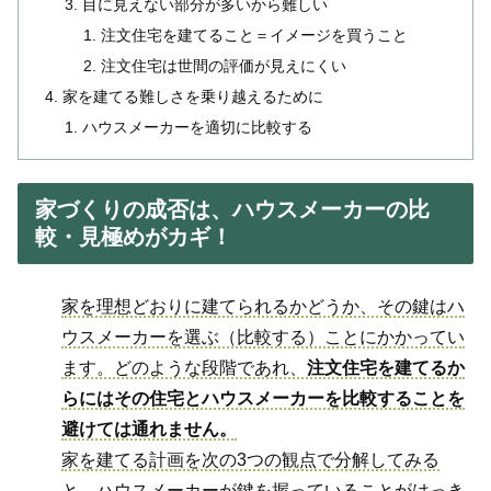
目に見えない部分が多いから難しい
注文住宅を建てること＝イメージを買うこと
注文住宅は世間の評価が見えにくい
家を建てる難しさを乗り越えるために
ハウスメーカーを適切に比較する
家づくりの成否は、ハウスメーカーの比
較・見極めがカギ！
家を理想どおりに建てられるかどうか、その鍵はハ
ウスメーカーを選ぶ（比較する）ことにかかってい
ます。どのような段階であれ、
注文住宅を建てるか
らにはその住宅とハウスメーカーを比較することを
避けては通れません。
家を建てる計画を次の3つの観点で分解してみる
と、ハウスメーカーが鍵を握っていることがはっき