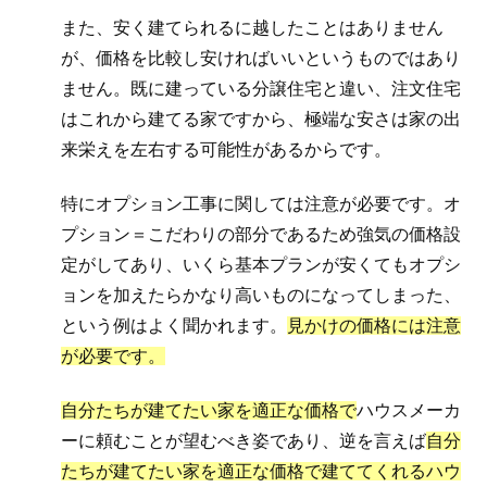
また、安く建てられるに越したことはありません
が、価格を比較し安ければいいというものではあり
ません。既に建っている分譲住宅と違い、注文住宅
はこれから建てる家ですから、極端な安さは家の出
来栄えを左右する可能性があるからです。
特にオプション工事に関しては注意が必要です。オ
プション＝こだわりの部分であるため強気の価格設
定がしてあり、いくら基本プランが安くてもオプシ
ョンを加えたらかなり高いものになってしまった、
という例はよく聞かれます。
見かけの価格には注意
が必要です。
自分たちが建てたい家を適正な価格で
ハウスメーカ
ーに頼むことが望むべき姿であり、逆を言えば
自分
たちが建てたい家を適正な価格で建ててくれるハウ