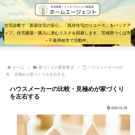
住宅診断で「新築住宅の安心」「既存住宅のリユース」をバックア
ップ。住宅建築・購入に潜むリスクを回避します。茨城県つくば市
～千葉県柏市で活動中。
ホーム
家づくりの重要事項
ハウスメーカーの比
較・見極めが家づくりを左右する
ハウスメーカーの比較・見極めが家づくり
を左右する
2025.01.29