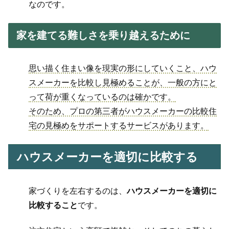
なのです。
家を建てる難しさを乗り越えるために
思い描く住まい像を現実の形にしていくこと、ハウ
スメーカーを比較し見極めることが、一般の方にと
って荷が重くなっているのは確かです。
そのため、プロの第三者がハウスメーカーの比較住
宅の見極めをサポートするサービスがあります。
ハウスメーカーを適切に比較する
家づくりを左右するのは、
ハウスメーカーを適切に
比較すること
です。