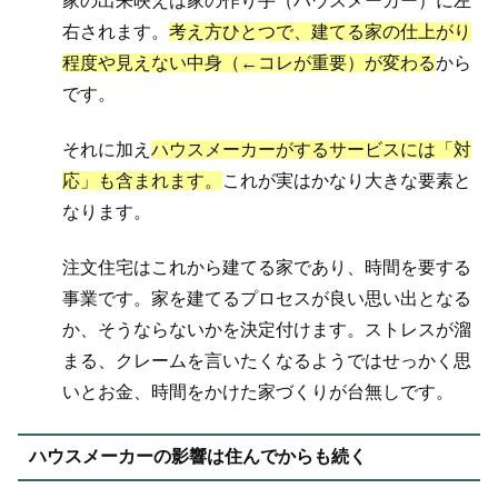
家の出来映えは家の作り手（ハウスメーカー）に左
右されます。
考え方ひとつで、建てる家の仕上がり
程度や見えない中身（←コレが重要）が変わる
から
です。
それに加え
ハウスメーカーがするサービスには「対
応」も含まれます。
これが実はかなり大きな要素と
なります。
注文住宅はこれから建てる家であり、時間を要する
事業です。家を建てるプロセスが良い思い出となる
か、そうならないかを決定付けます。ストレスが溜
まる、クレームを言いたくなるようではせっかく思
いとお金、時間をかけた家づくりが台無しです。
ハウスメーカーの影響は住んでからも続く