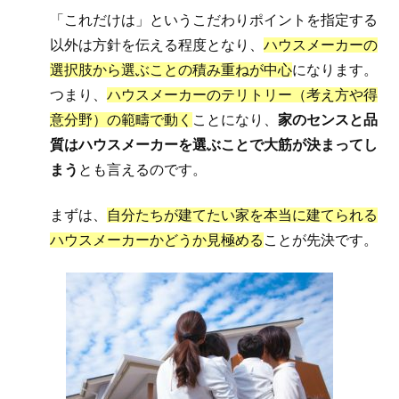
「これだけは」というこだわりポイントを指定する
以外は方針を伝える程度となり、
ハウスメーカーの
選択肢から選ぶことの積み重ねが中心
になります。
つまり、
ハウスメーカーのテリトリー（考え方や得
意分野）の範疇で動く
ことになり、
家のセンスと品
質はハウスメーカーを選ぶことで大筋が決まってし
まう
とも言えるのです。
まずは、
自分たちが建てたい家を本当に建てられる
ハウスメーカーかどうか見極める
ことが先決です。