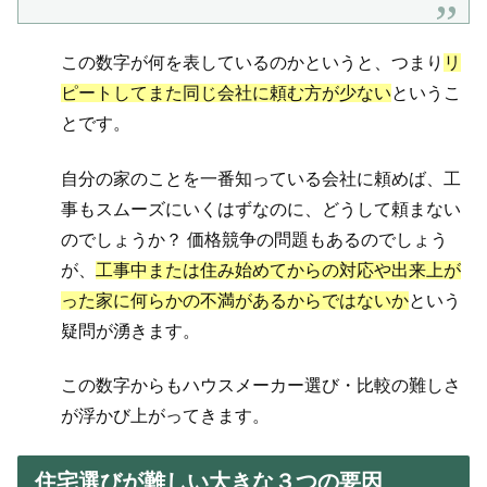
この数字が何を表しているのかというと、つまり
リ
ピートしてまた同じ会社に頼む方が少ない
というこ
とです。
自分の家のことを一番知っている会社に頼めば、工
事もスムーズにいくはずなのに、どうして頼まない
のでしょうか？ 価格競争の問題もあるのでしょう
が、
工事中または住み始めてからの対応や出来上が
った家に何らかの不満があるからではないか
という
疑問が湧きます。
この数字からもハウスメーカー選び・比較の難しさ
が浮かび上がってきます。
住宅選びが難しい大きな３つの要因