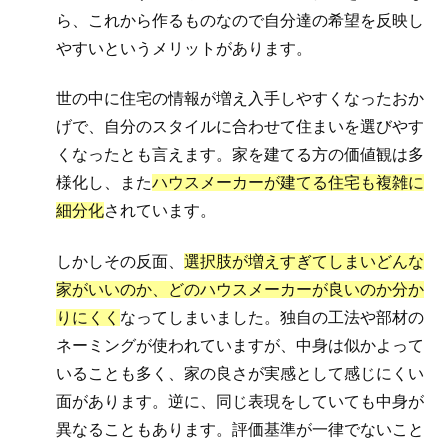
ら、これから作るものなので自分達の希望を反映し
やすいというメリットがあります。
世の中に住宅の情報が増え入手しやすくなったおか
げで、自分のスタイルに合わせて住まいを選びやす
くなったとも言えます。家を建てる方の価値観は多
様化し、また
ハウスメーカーが建てる住宅も複雑に
細分化
されています。
しかしその反面、
選択肢が増えすぎてしまいどんな
家がいいのか、どのハウスメーカーが良いのか分か
りにくく
なってしまいました。独自の工法や部材の
ネーミングが使われていますが、中身は似かよって
いることも多く、家の良さが実感として感じにくい
面があります。逆に、同じ表現をしていても中身が
異なることもあります。評価基準が一律でないこと