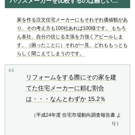
ハウスメーカーを比較するのは難しい…
家を作る注文住宅メーカーにもそれぞれ価値観があ
り、その考え方も100社あれば100様です。 もちろ
ん各社、自分の信じる主張を力強くアピールしま
す。（困ったことに）それが一見、どれももっとも
らしく聞こえてしまうのです。
リフォームをする際にその家を建
てた住宅メーカーに頼む割合
は・・・なんとわずか 15.2％
（平成24年度 住宅市場動向調査報告書 よ
り）