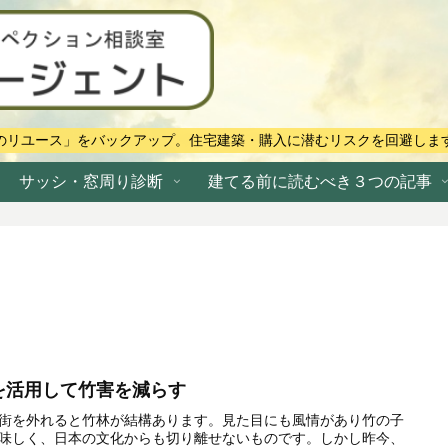
のリユース」をバックアップ。住宅建築・購入に潜むリスクを回避しま
サッシ・窓周り診断
建てる前に読むべき３つの記事
を活用して竹害を減らす
街を外れると竹林が結構あります。見た目にも風情があり竹の子
味しく、日本の文化からも切り離せないものです。しかし昨今、