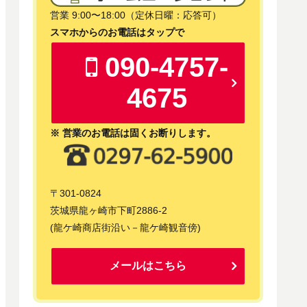
営業 9:00〜18:00（定休日曜：応答可）
スマホからのお電話はタップで
090-4757-
4675
※ 営業のお電話は固くお断りします。
〒301-0824
茨城県龍ヶ崎市下町2886-2
(龍ケ崎商店街沿い－龍ケ崎観音傍)
メールはこちら