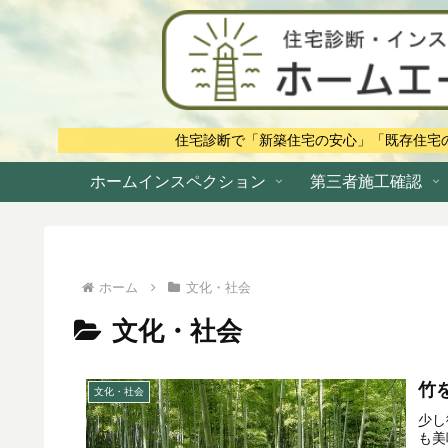
住宅診断で「新築住宅の安心」「既存住宅
ホームインスペクション
第三者施工確認
ホーム
文化・社会
文化・社会
竹
文化・社会
少し
も美