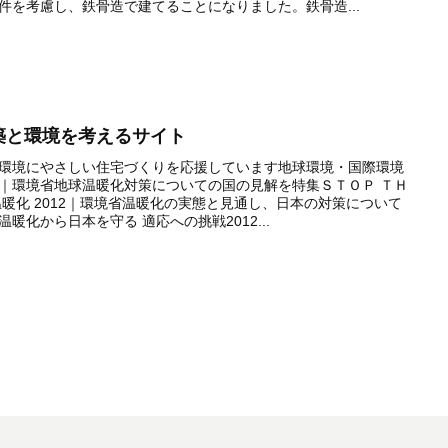
件を考慮し、鉄骨造で建てることになりました。鉄骨造...
築と環境を考えるサイト
環境にやさしい住宅づくりを応援しています地球環境・国際環境
｜環境省地球温暖化対策についての国の見解を特集ＳＴＯＰ ＴＨ
温暖化 2012｜環境省温暖化の実態と見通し、日本の対策について
温暖化から日本を守る 適応への挑戦2012...