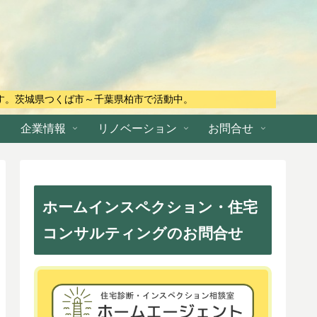
す。茨城県つくば市～千葉県柏市で活動中。
企業情報
リノベーション
お問合せ
ホームインスペクション・住宅
コンサルティングのお問合せ