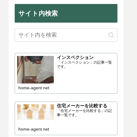
劣化の程度、施工の不具合など
は、雨漏りによる修繕・今後のリ
フ...
サイト内検索
インスペクション
「インスペクション」の記事一覧
です。
home-agent.net
住宅メーカーを比較する
「住宅メーカーを比較する」の記
事一覧です。
home-agent.net