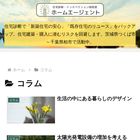
住宅診断で「新築住宅の安心」「既存住宅のリユース」をバックア
ップ。住宅建築・購入に潜むリスクを回避します。茨城県つくば市
～千葉県柏市で活動中。
ホーム
コラム
コラム
生活の中にある暮らしのデザイン
コラム
太陽光発電設備の増加を考える
コラム