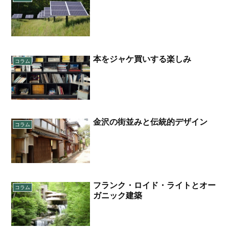
本をジャケ買いする楽しみ
コラム
金沢の街並みと伝統的デザイン
コラム
フランク・ロイド・ライトとオー
コラム
ガニック建築