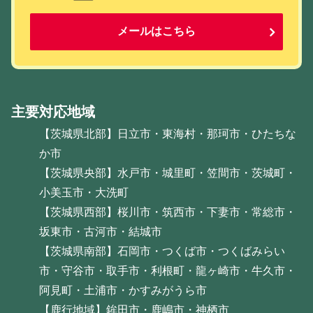
メールはこちら
主要対応地域
【茨城県北部】日立市・東海村・那珂市・ひたちな
か市
【茨城県央部】水戸市・城里町・笠間市・茨城町・
小美玉市・大洗町
【茨城県西部】桜川市・筑西市・下妻市・常総市・
坂東市・古河市・結城市
【茨城県南部】石岡市・つくば市・つくばみらい
市・守谷市・取手市・利根町・龍ヶ崎市・牛久市・
阿見町・土浦市・かすみがうら市
【鹿行地域】鉾田市・鹿嶋市・神栖市