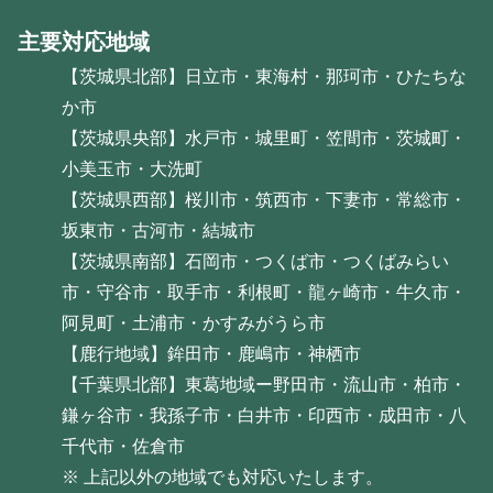
主要対応地域
【茨城県北部】日立市・東海村・那珂市・ひたちな
か市
【茨城県央部】水戸市・城里町・笠間市・茨城町・
小美玉市・大洗町
【茨城県西部】桜川市・筑西市・下妻市・常総市・
坂東市・古河市・結城市
【茨城県南部】石岡市・つくば市・つくばみらい
市・守谷市・取手市・利根町・龍ヶ崎市・牛久市・
阿見町・土浦市・かすみがうら市
【鹿行地域】鉾田市・鹿嶋市・神栖市
【千葉県北部】東葛地域ー野田市・流山市・柏市・
鎌ヶ谷市・我孫子市・白井市・印西市・成田市・八
千代市・佐倉市
※ 上記以外の地域でも対応いたします。