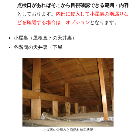
点検口があればそこから目視確認できる範囲・内容
としております。
内部に侵入して小屋裏の雨漏りな
どを確認する場合は、オプション
となります。
小屋裏（屋根直下の天井裏）
各階間の天井裏・下屋
小屋裏の骨組みと断熱材施工状況