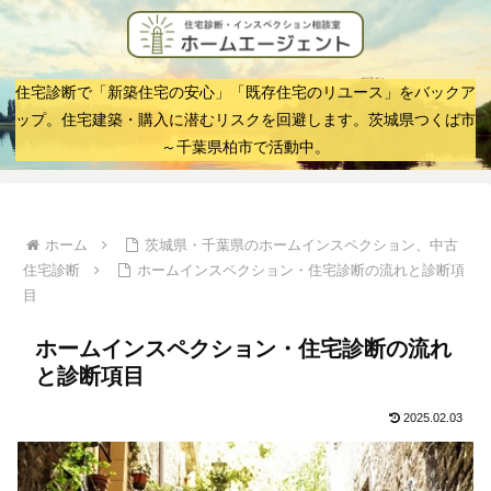
住宅診断で「新築住宅の安心」「既存住宅のリユース」をバックア
ップ。住宅建築・購入に潜むリスクを回避します。茨城県つくば市
～千葉県柏市で活動中。
ホーム
茨城県・千葉県のホームインスペクション、中古
住宅診断
ホームインスペクション・住宅診断の流れと診断項
目
ホームインスペクション・住宅診断の流れ
と診断項目
2025.02.03