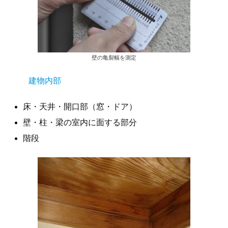
壁の亀裂幅を測定
建物内部
床・天井・開口部（窓・ドア）
壁・柱・梁の室内に面する部分
階段