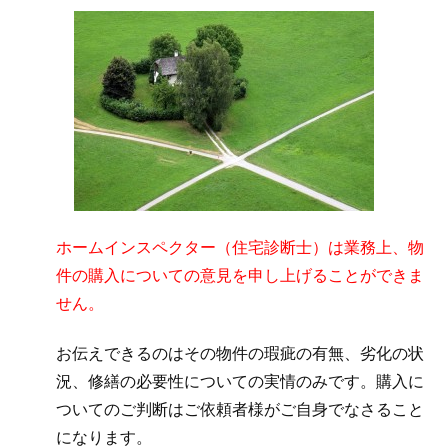
ホームインスペクター（住宅診断士）は業務上、物
件の購入についての意見を申し上げることができま
せん。
お伝えできるのはその物件の瑕疵の有無、劣化の状
況、修繕の必要性についての実情のみです。購入に
ついてのご判断はご依頼者様がご自身でなさること
になります。