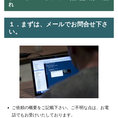
れ
１．まずは、メールでお問合せ下さ
い。
ご依頼の概要をご記載下さい。ご不明な点は、お電
話でもお受けいたしております。