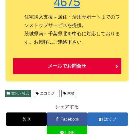
4675
住宅購入支援～居住・活用サポートまでのワ
ンストップサービスを提供。
茨城県南～千葉県北を中心に対応しておりま
す。お気軽にご連絡下さい。
メールでお問合せ
文化・社会
エコロジー
木材
シェアする
X
Facebook
はてブ
LINE