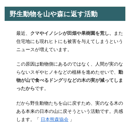
野生動物を山や森に返す活動
最近、
クマやイノシシが田畑や果樹園を荒し、
また
住宅地にも現れヒトにも被害を与えてしまうという
ニュースが増えています。
この原因は動物側にあるのではなく、人間が実のな
らないスギやヒノキなどの植林を進めたせいで、
動
物が山で食べるドングリなどの木の実が減ってしま
ったから
です。
だから野生動物たちを山に戻すため、実のなる木の
ある本来の日本の山に戻そうという活動です。共感
します。「
日本熊森協会
」