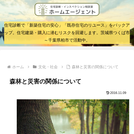
住宅診断で「新築住宅の安心」「既存住宅のリユース」をバックア
ップ。住宅建築・購入に潜むリスクを回避します。茨城県つくば市
～千葉県柏市で活動中。
ホーム
文化・社会
森林と災害の関係について
森林と災害の関係について
2016.11.09