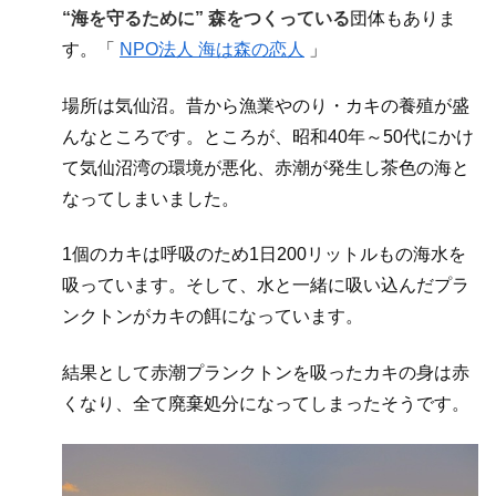
“海を守るために” 森をつくっている
団体もありま
す。「
NPO法人 海は森の恋人
」
場所は気仙沼。昔から漁業やのり・カキの養殖が盛
んなところです。ところが、昭和40年～50代にかけ
て気仙沼湾の環境が悪化、赤潮が発生し茶色の海と
なってしまいました。
1個のカキは呼吸のため1日200リットルもの海水を
吸っています。そして、水と一緒に吸い込んだプラ
ンクトンがカキの餌になっています。
結果として赤潮プランクトンを吸ったカキの身は赤
くなり、全て廃棄処分になってしまったそうです。