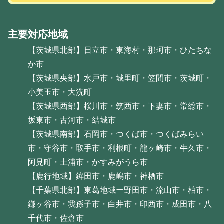
主要対応地域
【茨城県北部】日立市・東海村・那珂市・ひたちな
か市
【茨城県央部】水戸市・城里町・笠間市・茨城町・
小美玉市・大洗町
【茨城県西部】桜川市・筑西市・下妻市・常総市・
坂東市・古河市・結城市
【茨城県南部】石岡市・つくば市・つくばみらい
市・守谷市・取手市・利根町・龍ヶ崎市・牛久市・
阿見町・土浦市・かすみがうら市
【鹿行地域】鉾田市・鹿嶋市・神栖市
【千葉県北部】東葛地域ー野田市・流山市・柏市・
鎌ヶ谷市・我孫子市・白井市・印西市・成田市・八
千代市・佐倉市