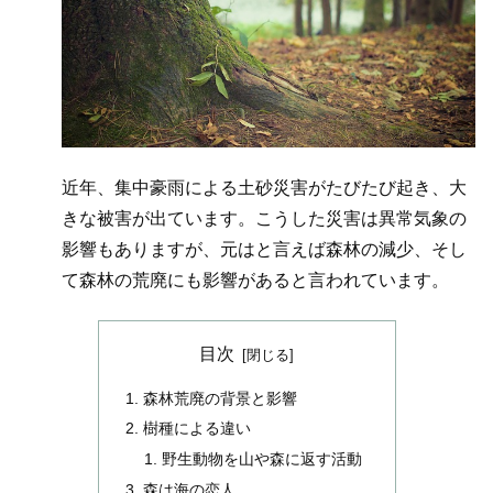
近年、集中豪雨による土砂災害がたびたび起き、大
きな被害が出ています。こうした災害は異常気象の
影響もありますが、元はと言えば森林の減少、そし
て森林の荒廃にも影響があると言われています。
目次
森林荒廃の背景と影響
樹種による違い
野生動物を山や森に返す活動
森は海の恋人