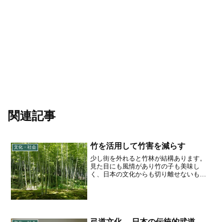
関連記事
竹を活用して竹害を減らす
文化・社会
少し街を外れると竹林が結構あります。
見た目にも風情があり竹の子も美味し
く、日本の文化からも切り離せないもの
です。しかし昨今、竹の侵食被害が拡大
しています。竹害が増えている現状竹の
侵食被害の原因は、従来生活の道具に多
く利用されていた竹が、近年...
弓道文化 ―日本の伝統的武道―