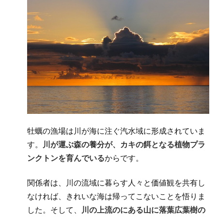
牡蠣の漁場は川が海に注ぐ汽水域に形成されていま
す。
川が運ぶ森の養分が、カキの餌となる植物プラ
ンクトンを育んでいる
からです。
関係者は、川の流域に暮らす人々と価値観を共有し
なければ、きれいな海は帰ってこないことを悟りま
した。そして、
川の上流のにある山に落葉広葉樹の