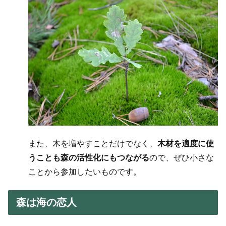
また、木を増やすことだけでなく、
木材を適度に使
うことも森の活性化にもつながる
ので、ぜひ小さな
ことから参加したいものです。
森は海の恋人