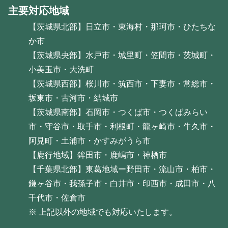
主要対応地域
【茨城県北部】日立市・東海村・那珂市・ひたちな
か市
【茨城県央部】水戸市・城里町・笠間市・茨城町・
小美玉市・大洗町
【茨城県西部】桜川市・筑西市・下妻市・常総市・
坂東市・古河市・結城市
【茨城県南部】石岡市・つくば市・つくばみらい
市・守谷市・取手市・利根町・龍ヶ崎市・牛久市・
阿見町・土浦市・かすみがうら市
【鹿行地域】鉾田市・鹿嶋市・神栖市
【千葉県北部】東葛地域ー野田市・流山市・柏市・
鎌ヶ谷市・我孫子市・白井市・印西市・成田市・八
千代市・佐倉市
※ 上記以外の地域でも対応いたします。