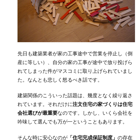
先日も建築業者が家の工事途中で営業を停止し（倒
産に等しい）、自分の家の工事が途中で放り投げら
れてしまった件がマスコミに取り上げられていまし
た。なんとも悲しく怒るべき話です。
建築関係のこういった話題は、幾度となく繰り返さ
れています。それだけに
注文住宅の家づくりは住宅
会社選びが最重要
なのです。しかし、いくら会社を
吟味して選んでも万が一ということもあります。
そんな時に安心なのが
「住宅完成保証制度」
の存在