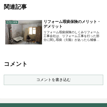
関連記事
リフォーム瑕疵保険のメリット・
住宅の保険
デメリット
リフォーム瑕疵保険のしくみリフォーム
工事会社は、リフォーム工事を行った部
分に関し瑕疵（欠陥）があったら補修す
る責任（瑕疵担保責任）があります。し
かし、瑕疵が見つかった場合、リフォー
ム工事会社が誠実に対応してくれれば良
いのですが、費用はもちろ...
コメント
コメントを書き込む