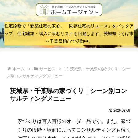
住宅診断で「新築住宅の安心」「既存住宅のリユース」をバックア
ップ。住宅建築・購入に潜むリスクを回避します。茨城県つくば市
～千葉県柏市で活動中。
ホーム
サービス
茨城県・千葉県の家づくり｜シー
ン別コンサルティングメニュー
茨城県・千葉県の家づくり｜シーン別コン
サルティングメニュー
2026.02.06
家づくりは百人百様のオーダー品です。また、家づ
くりの段階・場面によってコンサルティングも様々