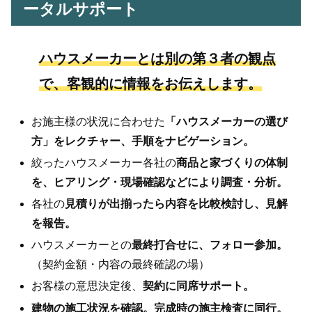
ータルサポート
ハウスメーカーとは別の第３者の観点
で、客観的に情報をお伝えします。
お施主様の状況に合わせた
「ハウスメーカーの選び
方
」をレクチャー、手順をナビゲーション。
絞ったハウスメーカー各社の
商品と家づくりの体制
を、ヒアリング・現場確認などにより調査・分析。
各社の
見積りが出揃ったら内容を比較検討し、見解
を報告。
ハウスメーカーとの
最終打合せに、フォロー参加。
（契約金額・内容の最終確認の場）
お客様の意思決定後、
契約に同席サポート。
建物の施工状況を確認。完成時の施主検査に同行。