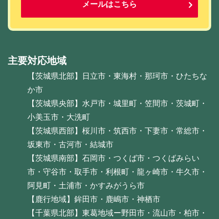
メールはこちら
主要対応地域
【茨城県北部】日立市・東海村・那珂市・ひたちな
か市
【茨城県央部】水戸市・城里町・笠間市・茨城町・
小美玉市・大洗町
【茨城県西部】桜川市・筑西市・下妻市・常総市・
坂東市・古河市・結城市
【茨城県南部】石岡市・つくば市・つくばみらい
市・守谷市・取手市・利根町・龍ヶ崎市・牛久市・
阿見町・土浦市・かすみがうら市
【鹿行地域】鉾田市・鹿嶋市・神栖市
【千葉県北部】東葛地域ー野田市・流山市・柏市・