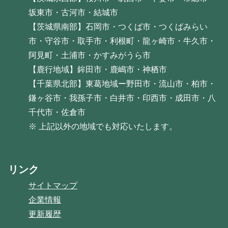
坂東市・古河市・結城市
【茨城県南部】石岡市・つくば市・つくばみらい
市・守谷市・取手市・利根町・龍ヶ崎市・牛久市・
阿見町・土浦市・かすみがうら市
【鹿行地域】鉾田市・鹿嶋市・神栖市
【千葉県北部】東葛地域ー野田市・流山市・柏市・
鎌ヶ谷市・我孫子市・白井市・印西市・成田市・八
千代市・佐倉市
※ 上記以外の地域でも対応いたします。
リンク
サイトマップ
企業情報
更新履歴