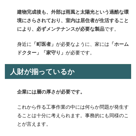
建物完成後も、外部は雨風と太陽光という過酷な環
境にさらされており、室内は居住者が生活すること
により、
必ず
メンテナンス
が必要
な製品
です。
身近に
「町医者」
が必要なように、家には
「ホーム
ドクター」「家守り」
が必要です。
人財が揃っているか
企業には層の厚さが必要です。
これから作る工事作業の中には何らか問題が発生す
ることは十分に考えられます。事務的にも同様のこ
とが言えます。