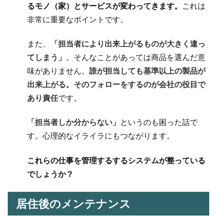
るモノ（家）とサービスが変わってきます。
これは
非常に重要なポイントです。
また、
「担当者により出来上がるものが大きく違っ
てしまう」
。そんなことがあっては商品を選んだ意
味がありません。
誰が担当しても基準以上の製品が
出来上がる。そのフォローをするのが会社の役目で
あり責任
です。
「担当者しか分からない」
というのも困った話で
す。心理的なイライラにもつながります。
これらの
仕事を管理するするシステム
が整っている
でしょうか？
居住後のメンテナンス