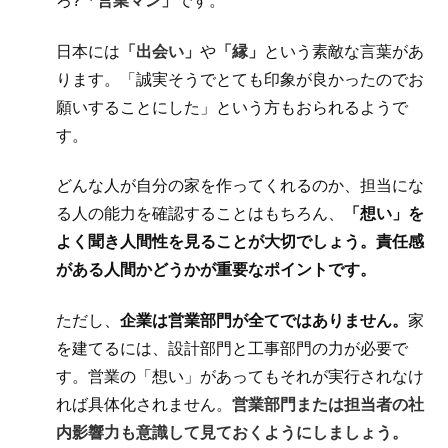
ろ?
「営業マン」
です。
日本には
「出会い」
や
「縁」
という素敵な言葉があ
ります。「誠実そうでとても印象が良かったのでお
願いすることにした」という方もおられるようで
す。
どんな人が自分の家を作ってくれるのか、担当にな
る人の能力を確認することはもちろん、
「想い」を
よく聞き人間性を見ることが大切でしょう。
責任感
がある人間かどうかが重要なポイント
です。
ただし、
企業は営業部門が全てではありません
。
家
を建てるには、設計部門と工事部門の力が必要で
す。営業の「想い」があってもそれが実行されなけ
れば具体化されません。
営業部門または担当者の社
内影響力も意識して見ておく
ようにしましょう。