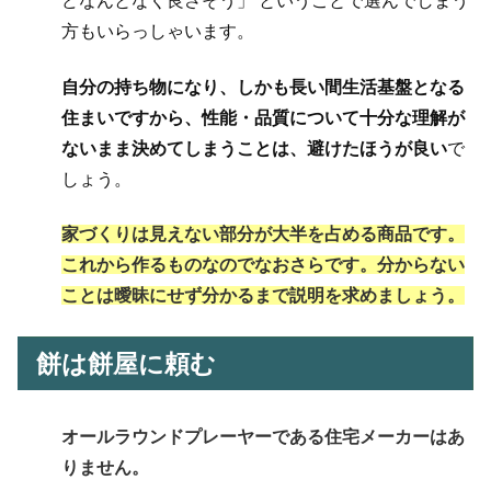
どなんとなく良さそう」 ということで選んでしまう
方もいらっしゃいます。
自分の持ち物になり、しかも長い間生活基盤となる
住まいですから、性能・品質について十分な理解が
ないまま決めてしまうことは、避けたほうが良い
で
しょう。
家づくりは見えない部分が大半
を占める商品です。
これから作るものなのでなおさらです。
分からない
ことは曖昧にせず分かるまで説明を求めましょう
。
餅は餅屋に頼む
オールラウンドプレーヤーである住宅メーカーはあ
りません。