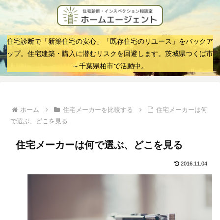
住宅診断で「新築住宅の安心」「既存住宅のリユース」をバックア
ップ。住宅建築・購入に潜むリスクを回避します。茨城県つくば市
～千葉県柏市で活動中。
ホーム
住宅メーカーを比較する
住宅メーカーは何
で選ぶ、どこを見る
住宅メーカーは何で選ぶ、どこを見る
2016.11.04