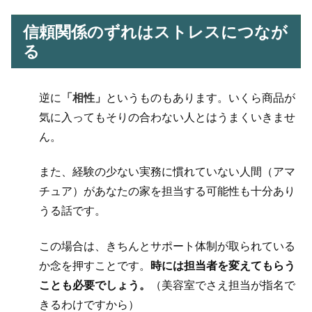
信頼関係のずれはストレスにつなが
る
逆に
「相性」
というものもあります。いくら商品が
気に入ってもそりの合わない人とはうまくいきませ
ん。
また、
経験の少ない実務に慣れていない人間（アマ
チュア）があなたの家を担当する可能性
も十分あり
うる話です。
この場合は、きちんと
サポート体制が取られている
か
念を押すことです。
時には担当者を変えてもらう
ことも必要でしょう。
（美容室でさえ担当が指名で
きるわけですから）