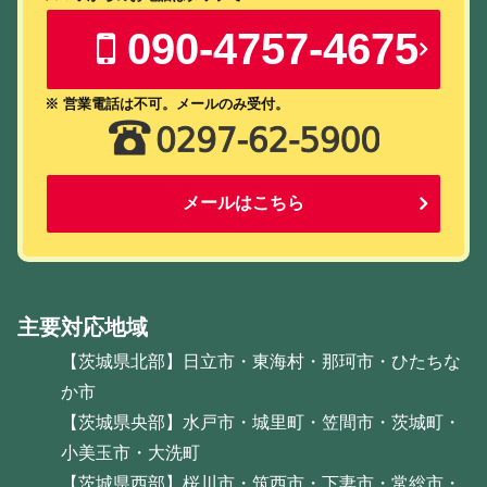
090-4757-4675
※ 営業電話は不可。メールのみ受付。
メールはこちら
主要対応地域
【茨城県北部】日立市・東海村・那珂市・ひたちな
か市
【茨城県央部】水戸市・城里町・笠間市・茨城町・
小美玉市・大洗町
【茨城県西部】桜川市・筑西市・下妻市・常総市・