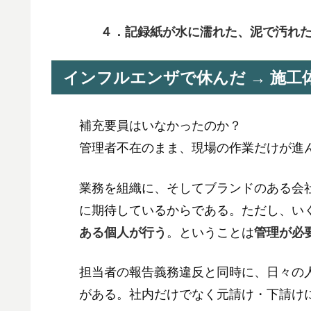
４．記録紙が水に濡れた、泥で汚れ
インフルエンザで休んだ → 施工
補充要員はいなかったのか？
管理者不在のまま、現場の作業だけが進
業務を組織に、そしてブランドのある会
に期待しているからである。ただし、い
ある個人が行う
。ということは
管理が必
担当者の報告義務違反と同時に、日々の
がある。社内だけでなく元請け・下請け