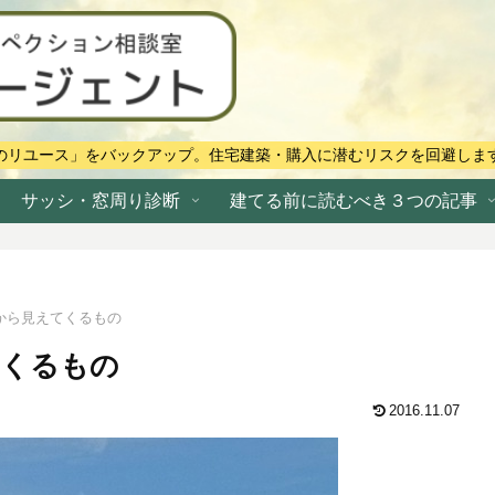
のリユース」をバックアップ。住宅建築・購入に潜むリスクを回避しま
サッシ・窓周り診断
建てる前に読むべき３つの記事
から見えてくるもの
てくるもの
2016.11.07