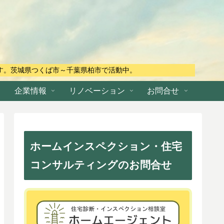
す。茨城県つくば市～千葉県柏市で活動中。
企業情報
リノベーション
お問合せ
ホームインスペクション・住宅
コンサルティングのお問合せ