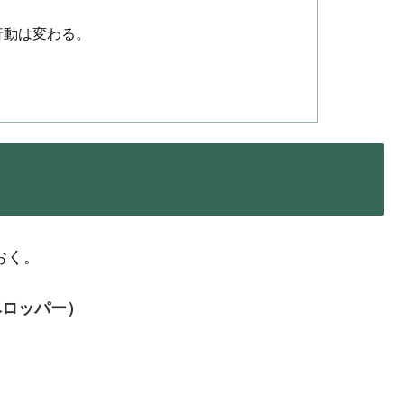
行動は変わる。
おく。
ベロッパー）