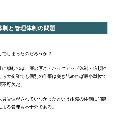
た
体制と管理体制の問題
んでしまったのだろうか？
社に頼むのは、層の厚さ・バックアップ体制・信頼性
くら大企業でも
個別の仕事は突き詰めれば最小単位で
要不可欠
だ。
人員管理がされていなかったという組織の体制に問題
による管理も不十分である。