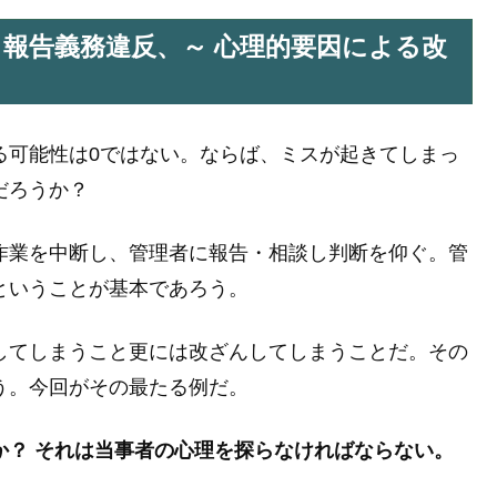
、報告義務違反、～ 心理的要因による改
る可能性は0ではない。ならば、ミスが起きてしまっ
だろうか？
作業を中断し、管理者に報告・相談し判断を仰ぐ。管
ということが基本であろう。
してしまうこと更には改ざんしてしまうことだ。その
う。今回がその最たる例だ。
か？ それは当事者の心理を探らなければならない。