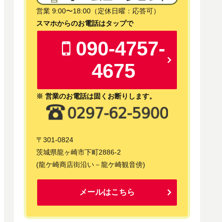
営業 9:00〜18:00（定休日曜：応答可）
スマホからのお電話はタップで
090-4757-
4675
※ 営業のお電話は固くお断りします。
〒301-0824
茨城県龍ヶ崎市下町2886-2
(龍ケ崎商店街沿い－龍ケ崎観音傍)
メールはこちら