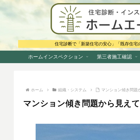
住宅診断で「新築住宅の安心」「既存住宅
ホームインスペクション
第三者施工確認
ホーム
組織・システム
マンション傾き問題
マンション傾き問題から見え