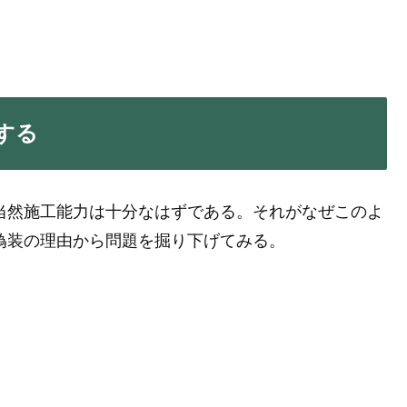
する
当然施工能力は十分なはずである。それがなぜこのよ
偽装の理由から問題を掘り下げてみる。