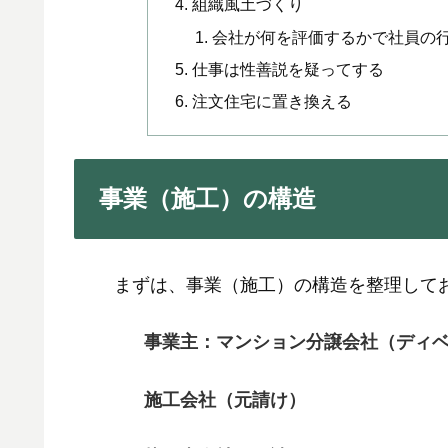
組織風土づくり
会社が何を評価するかで社員の
仕事は性善説を疑ってする
注文住宅に置き換える
事業（施工）の構造
まずは、事業（施工）の構造を整理して
事業主：マンション分譲会社（ディ
施工会社（元請け）