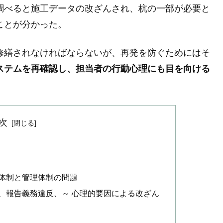
調べると施工データの改ざんされ、杭の一部が必要と
ことが分かった。
修繕されなければならないが、再発を防ぐためにはそ
ステムを再確認し、担当者の行動心理にも目を向ける
次
る
工体制と管理体制の問題
ス、報告義務違反、～ 心理的要因による改ざん