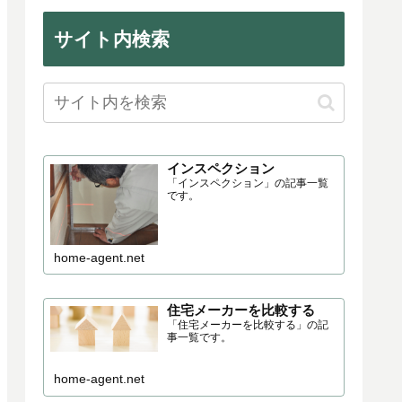
劣化の程度、施工の不具合など
は、雨漏りによる修繕・今後のリ
フ...
サイト内検索
インスペクション
「インスペクション」の記事一覧
です。
home-agent.net
住宅メーカーを比較する
「住宅メーカーを比較する」の記
事一覧です。
home-agent.net