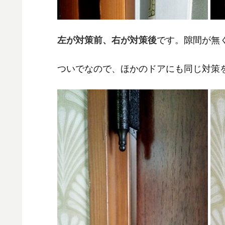
左が対策前、右が対策後
です。隙間が無
ついでなので、ほかのドアにも同じ対策