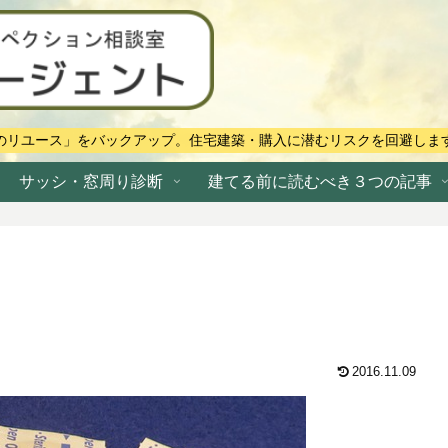
のリユース」をバックアップ。住宅建築・購入に潜むリスクを回避しま
サッシ・窓周り診断
建てる前に読むべき３つの記事
2016.11.09