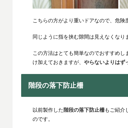
こちらの方がより重いドアなので、危険
同じように指を挟む隙間は見えなくなり
この方法はとても簡単なのでおすすめし
け加えておきますが、
やらないよりはず
階段の落下防止柵
以前製作した
階段の落下防止柵
もご紹介
のです。