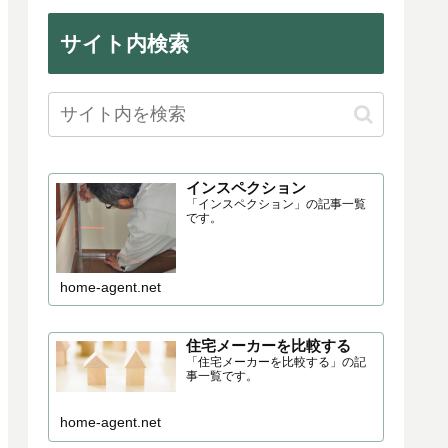
劣化の程度、施工の不具合など
は、雨漏りによる修繕・今後のリ
フ...
サイト内検索
インスペクション
「インスペクション」の記事一覧
です。
home-agent.net
住宅メーカーを比較する
「住宅メーカーを比較する」の記
事一覧です。
home-agent.net