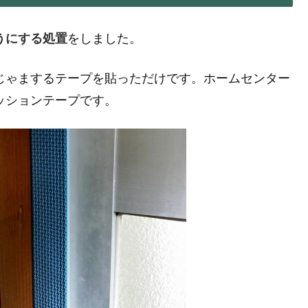
うにする処置
をしました。
じゃまするテープを貼っただけです。ホームセンター
ッションテープです。