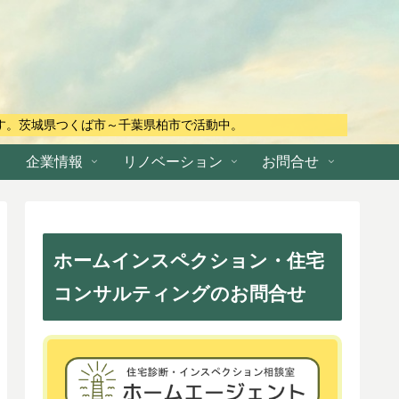
す。茨城県つくば市～千葉県柏市で活動中。
企業情報
リノベーション
お問合せ
ホームインスペクション・住宅
コンサルティングのお問合せ