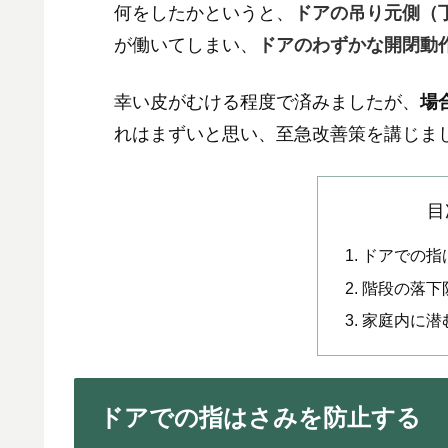
何をしたかというと、
ドアの吊り元側（
が働いてしまい、
ドアのわずかな開閉動
幸い皮がむける程度で済みましたが、
場
れはまずいと思い、至急改善策を講じま
目
ドアでの指
階段の落下
家庭内に潜
ドアでの指はさみを防止する