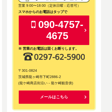
営業 9:00〜18:00（定休日曜：応答可）
スマホからのお電話はタップで
090-4757-
4675
※ 営業のお電話は固くお断りします。
〒301-0824
茨城県龍ヶ崎市下町2886-2
(龍ケ崎商店街沿い－龍ケ崎観音傍)
メールはこちら